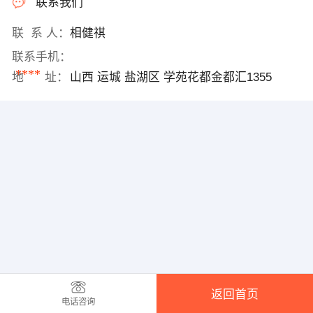
联系我们
联 系 人：
相健祺
联系手机：
****
地 址：
山西 运城 盐湖区 学苑花都金都汇1355
返回首页
电话咨询