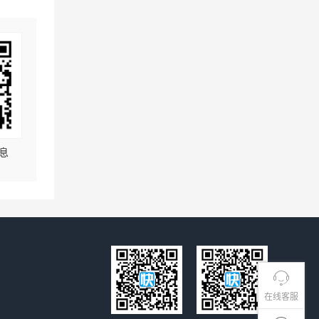
息
在线客服