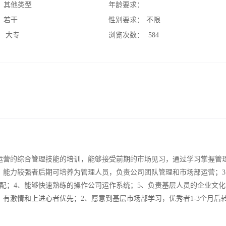
：
其他类型
年龄要求：
：
若干
性别要求：
不限
：
大专
浏览次数：
584
运营的综合管理技能的培训，能够接受前期的市场见习，通过学习掌握管
，能力较强者后期可培养为管理人员，负责公司团队管理和市场部运营；3
配；4、能够快速熟练的操作公司运作系统；5、负责基层人员的企业文化
有激情和上进心者优先；2、愿意到基层市场部学习，优秀者1-3个月后