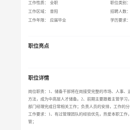
工作性质：
全职
职位类别
工作区域：
昔阳
招聘人数
工作年限：
应届毕业
学历要求
职位亮点
职位详情
岗位职责：1、储备干部将在岗接受完整的市场、人事、
方法，成为中高层人才储备。2、前期主要跟着主管学习
部门经理完成日常相关工作；负责人员的安排，工作的分
工作要求：1、有过管理团队的经验优先，热爱本职工作，
管；