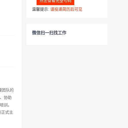
点击查看完整号码
温馨提示:
请投递简历后可见
微信扫一扫找工作
理团队的
、协助
培训。
转正式主