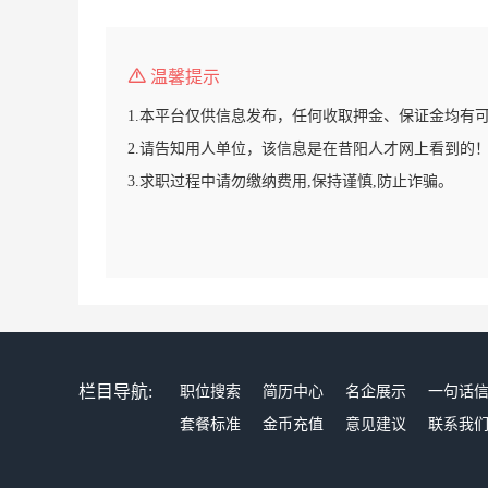
温馨提示
1.本平台仅供信息发布，任何收取押金、保证金均有
2.请告知用人单位，该信息是在昔阳人才网上看到的
3.求职过程中请勿缴纳费用,保持谨慎,防止诈骗。
栏目导航:
职位搜索
简历中心
名企展示
一句话
套餐标准
金币充值
意见建议
联系我