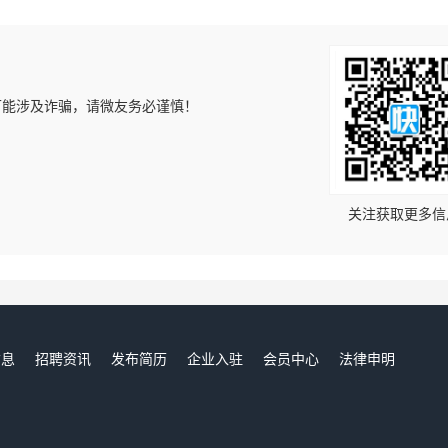
可能涉及诈骗，请微友务必谨慎！
！
关注获取更多信
信息
招聘资讯
发布简历
企业入驻
会员中心
法律申明
们