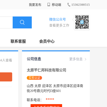
我要发布
移动端
15362300515
微信公众号
查看更多工作
联系客服
会员中心
公司信息
更多信息
84人查看
太原芊仁邦科技有限公司
实名认证
山西 太原 迎泽区 太原市迎泽区迎泽南
街20号鼎元时代D座601
****
联系电话：