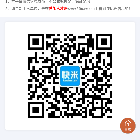
1、本平台仅供信息发布，不会收取押金、保证金均！
2、请告知用人单位，是在
昔阳人才网
www.26rcw.com上看到该招聘信息的！