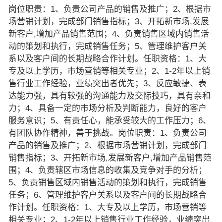
岗位职责：1、负责公司产品的销售及推广；2、根据市
场营销计划，完成部门销售指标；3、开拓新市场,发展
新客户,增加产品销售范围；4、负责销售区域内销售活
动的策划和执行，完成销售任务；5、管理维护客户关
系以及客户间的长期战略合作计划。任职资格：1、大
专及以上学历，市场营销等相关专业；2、1-2年以上销
售行业工作经验，业绩突出者优先；3、反应敏捷、表
达能力强，具有较强的沟通能力及交际技巧，具有亲和
力；4、具备一定的市场分析及判断能力，良好的客户
服务意识；5、有责任心，能承受较大的工作压力；6、
有团队协作精神，善于挑战。岗位职责：1、负责公司
产品的销售及推广；2、根据市场营销计划，完成部门
销售指标；3、开拓新市场,发展新客户,增加产品销售范
围；4、负责辖区市场信息的收集及竞争对手的分析；
5、负责销售区域内销售活动的策划和执行，完成销售
任务；6、管理维护客户关系以及客户间的长期战略合
作计划。任职资格：1、大专及以上学历，市场营销等
相关专业；2、1-2年以上销售行业工作经验，业绩突出