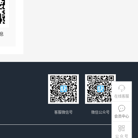
息
在线客服
客服微信号
微信公众号
会员中心
公 众 号