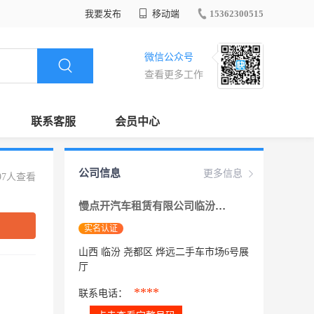
我要发布
移动端
15362300515
微信公众号
查看更多工作
联系客服
会员中心
公司信息
更多信息
97人查看
慢点开汽车租赁有限公司临汾分公司
实名认证
山西 临汾 尧都区 烨远二手车市场6号展
厅
****
联系电话：