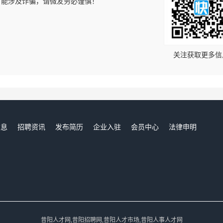
可能涉及诈骗，请微友务必谨慎！
！
关注获取更多信
信息
招聘资讯
发布简历
企业入驻
会员中心
法律申明
们
昔阳人才网,昔阳招聘网,昔阳人才市场,昔阳人事人才网