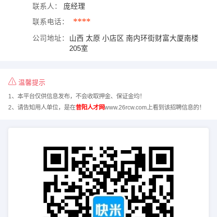
联系人：
庞经理
****
联系电话：
公司地址：
山西 太原 小店区 南内环街财富大厦南楼
205室
温馨提示
1、本平台仅供信息发布，不会收取押金、保证金均！
2、请告知用人单位，是在
昔阳人才网
www.26rcw.com上看到该招聘信息的！