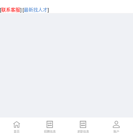
[
联系客服
]
[
最新找人才
]
首页
招聘信息
求职信息
账户