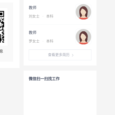
教师
刘女士
·
本科
教师
罗女士
·
本科
息
查看更多简历
微信扫一扫找工作