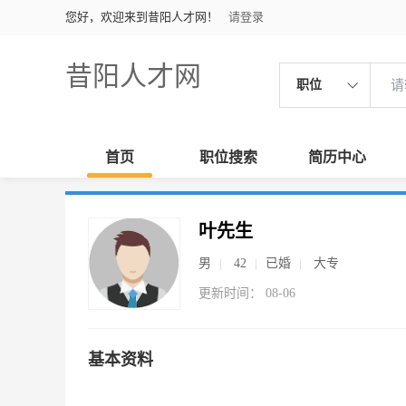
您好，欢迎来到昔阳人才网！
请登录
昔阳人才网
职位
首页
职位搜索
简历中心
叶先生
男
42
已婚
大专
更新时间： 08-06
基本资料