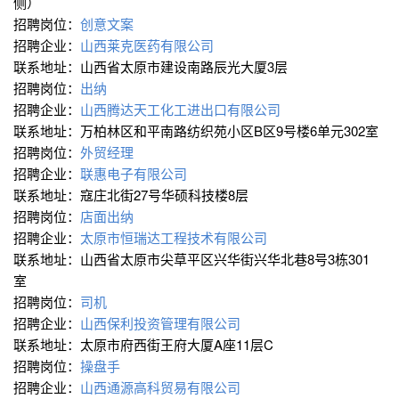
侧）
招聘岗位：
创意文案
招聘企业：
山西莱克医药有限公司
联系地址：山西省太原市建设南路辰光大厦3层
招聘岗位：
出纳
招聘企业：
山西腾达天工化工进出口有限公司
联系地址：万柏林区和平南路纺织苑小区B区9号楼6单元302室
招聘岗位：
外贸经理
招聘企业：
联惠电子有限公司
联系地址：寇庄北街27号华硕科技楼8层
招聘岗位：
店面出纳
招聘企业：
太原市恒瑞达工程技术有限公司
联系地址：山西省太原市尖草平区兴华街兴华北巷8号3栋301
室
招聘岗位：
司机
招聘企业：
山西保利投资管理有限公司
联系地址：太原市府西街王府大厦A座11层C
招聘岗位：
操盘手
招聘企业：
山西通源高科贸易有限公司