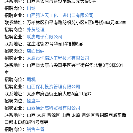
联系地址：山西省太原市建设南路辰光大厦3层
招聘岗位：
出纳
招聘企业：
山西腾达天工化工进出口有限公司
联系地址：万柏林区和平南路纺织苑小区B区9号楼6单元302室
招聘岗位：
外贸经理
招聘企业：
联惠电子有限公司
联系地址：寇庄北街27号华硕科技楼8层
招聘岗位：
店面出纳
招聘企业：
太原市恒瑞达工程技术有限公司
联系地址：山西省太原市尖草平区兴华街兴华北巷8号3栋301
室
招聘岗位：
司机
招聘企业：
山西保利投资管理有限公司
联系地址：太原市府西街王府大厦A座11层C
招聘岗位：
操盘手
招聘企业：
山西通源高科贸易有限公司
联系地址：山西 太原 晋源区 山西 太原 晋源区晋祠路西峪东街
口都市E线B座4号商铺
招聘岗位：
销售主管